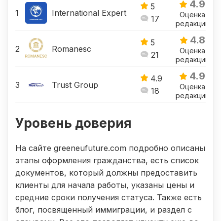
4.9
5
International Expert
Оценка
17
редакции
4.8
5
Romanesc
Оценка
21
редакции
4.9
4.9
Trust Group
Оценка
18
редакции
Уровень доверия
На сайте greeneufuture.com подробно описаны
этапы оформления гражданства, есть список
документов, который должны предоставить
клиенты для начала работы, указаны цены и
средние сроки получения статуса. Также есть
блог, посвященный иммиграции, и раздел с