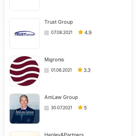
Trust Group
4.9
07.08.2021
Migronis
3.3
01.08.2021
AmLaw Group
5
30.07.2021
Henley&Partners