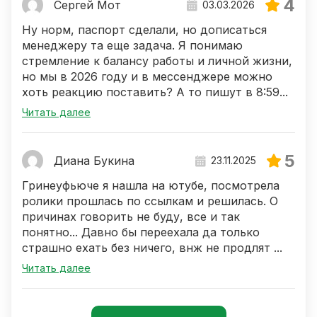
4
Сергей Мот
03.03.2026
Ну норм, паспорт сделали, но дописаться
менеджеру та еще задача. Я понимаю
стремление к балансу работы и личной жизни,
но мы в 2026 году и в мессенджере можно
хоть реакцию поставить? А то пишут в 8:59...
Читать далее
5
Диана Букина
23.11.2025
Гринеуфьюче я нашла на ютубе, посмотрела
ролики прошлась по ссылкам и решилась. О
причинах говорить не буду, все и так
понятно... Давно бы переехала да только
страшно ехать без ничего, внж не продлят ...
Читать далее