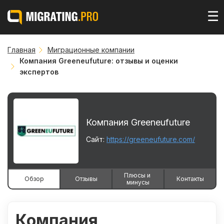
☰
Главная
Миграционные компании
Компания Greeneufuture: отзывы и оценки
экспертов
Компания Greeneufuture
Сайт:
https://greeneufuture.com/
Плюсы и 
Обзор
Отзывы
Контакты
минусы
Компания