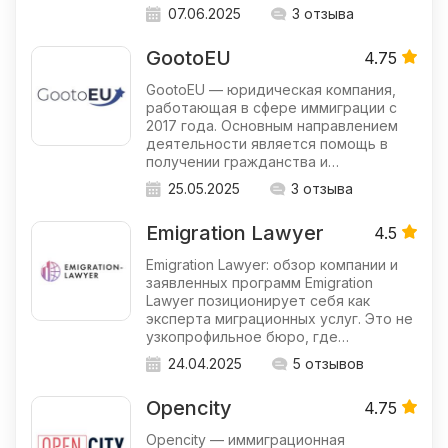
07.06.2025
3 отзыва
GootoEU
4.75
GootoEU — юридическая компания,
работающая в сфере иммиграции с
2017 года. Основным направлением
деятельности является помощь в
получении гражданства и…
25.05.2025
3 отзыва
Emigration Lawyer
4.5
Emigration Lawyer: обзор компании и
заявленных программ Emigration
Lawyer позиционирует себя как
эксперта миграционных услуг. Это не
узкопрофильное бюро, где…
24.04.2025
5 отзывов
Opencity
4.75
Opencity — иммиграционная