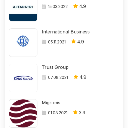
4.9
15.03.2022
International Business
4.9
05.11.2021
Trust Group
4.9
07.08.2021
Migronis
3.3
01.08.2021