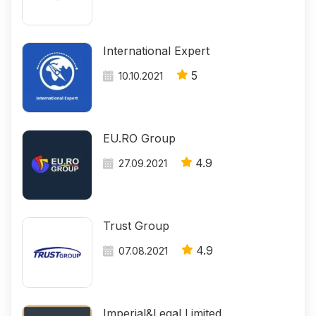
International Expert
5
10.10.2021
EU.RO Group
4.9
27.09.2021
Trust Group
4.9
07.08.2021
Imperial&Legal Limited