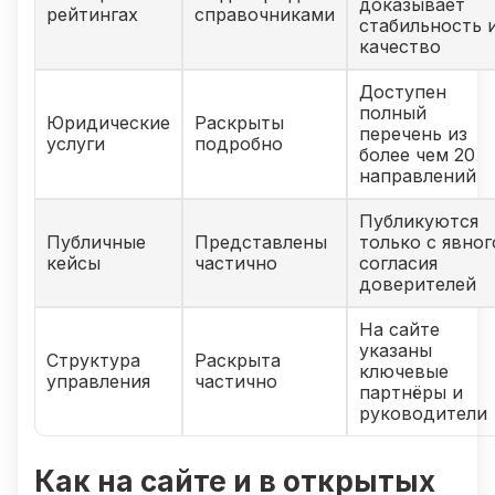
доказывает
рейтингах
справочниками
стабильность 
качество
Доступен
полный
Юридические
Раскрыты
перечень из
услуги
подробно
более чем 20
направлений
Публикуются
Публичные
Представлены
только с явног
кейсы
частично
согласия
доверителей
На сайте
указаны
Структура
Раскрыта
ключевые
управления
частично
партнёры и
руководители
Как на сайте и в открытых