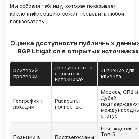
Мы собрали таблицу, которая показывает,
какую информацию может проверить любой
пользователь.
Оценка доступности публичных данных
BGP Litigation в открытых источниках
Доступность в
Критерий
Значение для
открытых
проверки
клиента
источниках
Москва, СПб и
Дубай
География и
Раскрыты
подтверждаю
локации
полностью
международн
статус
Нахождение в
Топ-5
Позиции в
Подтверждены