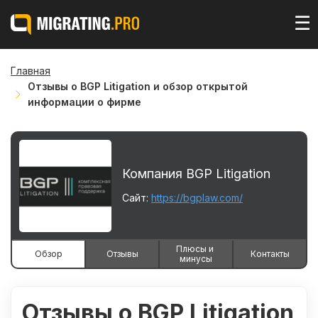
☰
Главная
Отзывы о BGP Litigation и обзор открытой
информации о фирме
Компания BGP Litigation
Сайт:
https://bgplaw.com/
Плюсы и 
Обзор
Отзывы
Контакты
минусы
Отзывы о BGP Litigation