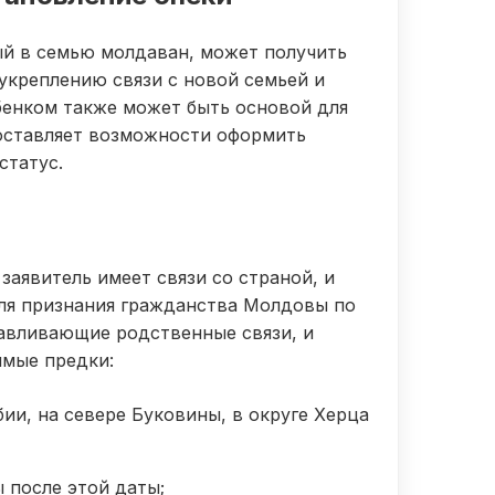
ый в семью молдаван, может получить
укреплению связи с новой семьей и
бенком также может быть основой для
оставляет возможности оформить
статус.
заявитель имеет связи со страной, и
ля признания гражданства Молдовы по
авливающие родственные связи, и
ямые предки:
ии, на севере Буковины, в округе Херца
 после этой даты;