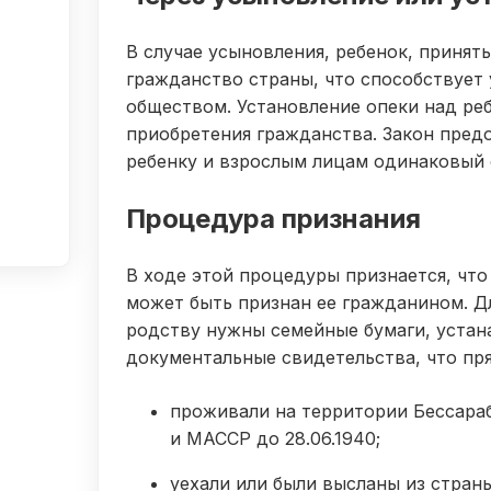
В случае усыновления, ребенок, принят
гражданство страны, что способствует 
обществом. Установление опеки над ре
приобретения гражданства. Закон пред
ребенку и взрослым лицам одинаковый 
Процедура признания
В ходе этой процедуры признается, что 
может быть признан ее гражданином. Д
родству нужны семейные бумаги, устан
документальные свидетельства, что пр
проживали на территории Бессараб
и МАССР до 28.06.1940;
уехали или были высланы из страны