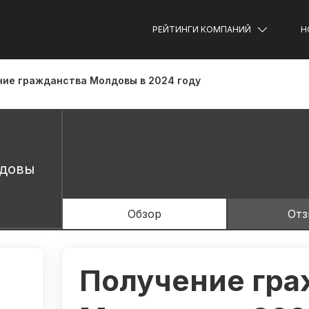
РЕЙТИНГИ КОМПАНИЙ
Н
ние гражданства Молдовы в 2024 году
лдовы
Обзор
От
Получение гра