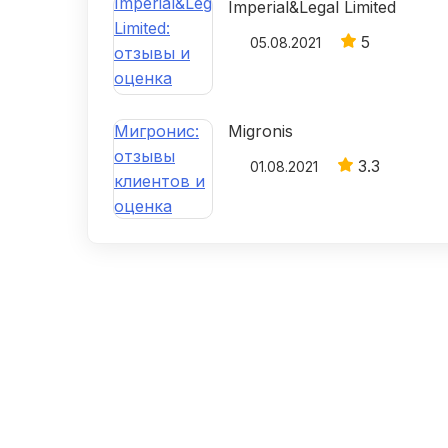
Imperial&Legal Limited
5
05.08.2021
Migronis
3.3
01.08.2021