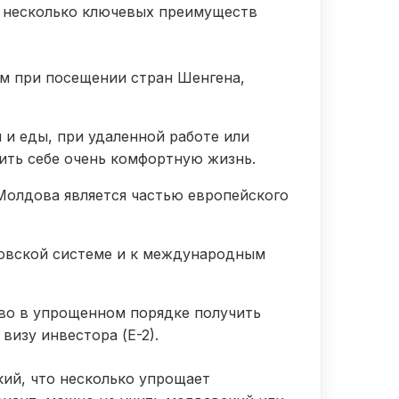
м несколько ключевых преимуществ
им при посещении стран Шенгена,
 и еды, при удаленной работе или
ить себе очень комфортную жизнь.
 Молдова является частью европейского
ковской системе и к международным
во в упрощенном порядке получить
изу инвестора (Е-2).
кий, что несколько упрощает