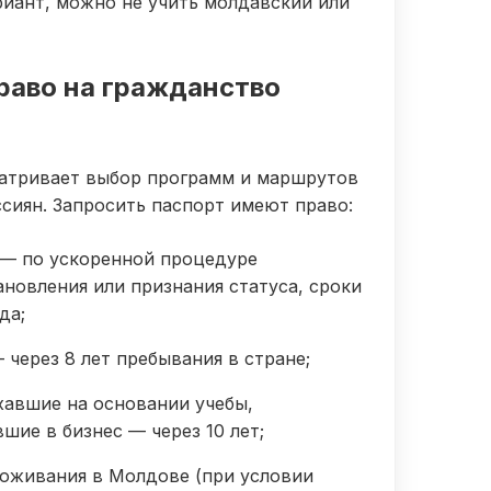
иант, можно не учить молдавский или
раво на гражданство
атривает выбор программ и маршрутов
ссиян. Запросить паспорт имеют право:
— по ускоренной процедуре
ановления или признания статуса, сроки
да;
через 8 лет пребывания в стране;
хавшие на основании учебы,
шие в бизнес — через 10 лет;
роживания в Молдове (при условии