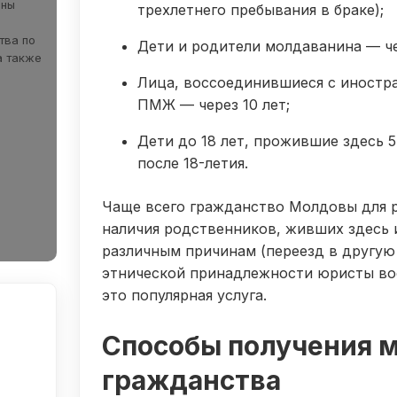
ны
трехлетнего пребывания в браке);
тва по
Дети и родители молдаванина — че
а также
Лица, воссоединившиеся с иностр
ПМЖ — через 10 лет;
Дети до 18 лет, прожившие здесь 5
после 18-летия.
Чаще всего гражданство Молдовы для р
наличия родственников, живших здесь 
различным причинам (переезд в другую
этнической принадлежности юристы во
это популярная услуга.
Способы получения 
гражданства