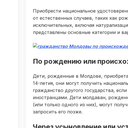
Приобрести национальное удостоверен
от естественных случаев, таких как ро
исключительных, включая натурализаци
представлены основные категории и ва
По рождению или происх
Дети, рожденные в Молдове, приобрета
14-летия, они могут получить национал
гражданство другого государства, если
иностранцами. Дети молдаван, рожденн
(или только одного из них), могут пол
запросить его позже.
Через усыновление или ус