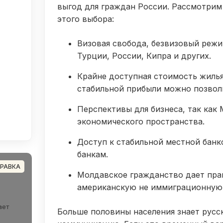
выгод для граждан России. Рассмотри
этого выбора:
Визовая свобода, безвизовый реж
Турции, России, Кипра и других.
Крайне доступная стоимость жилья
стабильной прибыли можно позвол
Перспективы для бизнеса, так как
экономического пространства.
Доступ к стабильной местной бан
банкам.
РАВКА
Молдавское гражданство дает пра
американскую не иммиграционную в
ает
Больше половины населения знает русс