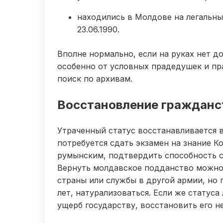
находились в Молдове на легальны
23.06.1990.
Вполне нормально, если на руках нет 
особенно от условных прадедушек и пр
поиск по архивам.
Восстановление гражданс
Утраченный статус восстанавливается в
потребуется сдать экзамен на знание К
румынским, подтвердить способность с
Вернуть молдавское подданство можно
страны или службы в другой армии, но 
лет, натурализоваться. Если же статус
ущерб государству, восстановить его н