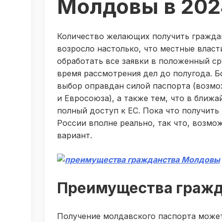
Молдовы в 202
Количество желающих получить гражда
возросло настолько, что местные влас
обработать все заявки в положенный ср
время рассмотрения дел до полугода. Б
выбор оправдан силой паспорта (возмо
и Евросоюза), а также тем, что в бли
полный доступ к ЕС. Пока что получит
России вполне реально, так что, возмо
вариант.
Преимущества граж
Получение молдавского паспорта может