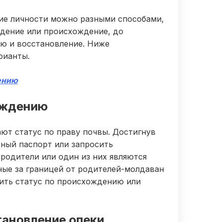
ие личности можно разными способами,
ждение или происхождение, до
ю и восстановление. Ниже
рианты.
ождению
ют статус по праву почвы. Достигнув
ьный паспорт или запросить
 родители или один из них являются
ые за границей от родителей-молдаван
учить статус по происхождению или
тановление опеки