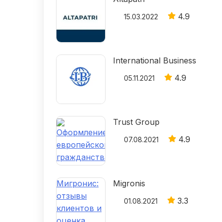
4.9
15.03.2022
International Business
4.9
05.11.2021
Trust Group
4.9
07.08.2021
Migronis
3.3
01.08.2021