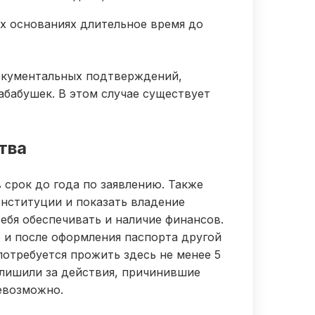
х основаниях длительное время до
документальных подтверждений,
абабушек. В этом случае существует
тва
 срок до года по заявлению. Также
онституции и показать владение
ебя обеспечивать и наличие финансов.
 и после оформления паспорта другой
потребуется прожить здесь не менее 5
а лишили за действия, причинившие
евозможно.