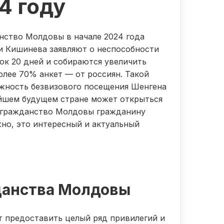
4 году
нство Молдовы в начале 2024 года
ти Кишинева заявляют о неспособности
ок 20 дней и собираются увеличить
олее 70% анкет — от россиян. Такой
жность безвизового посещения Шенгена
жайшем будущем стране может открыться
ь гражданство Молдовы гражданину
жно, это интересный и актуальный
данства Молдовы
 предоставить целый ряд привилегий и