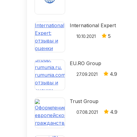
International Expert
5
10.10.2021
EU.RO Group
4.9
27.09.2021
Trust Group
4.9
07.08.2021