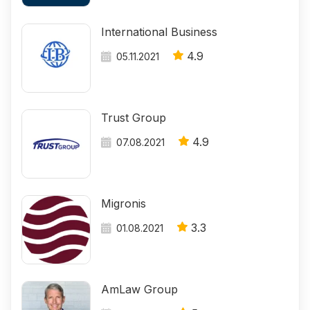
International Business
4.9
05.11.2021
Trust Group
4.9
07.08.2021
Migronis
3.3
01.08.2021
AmLaw Group