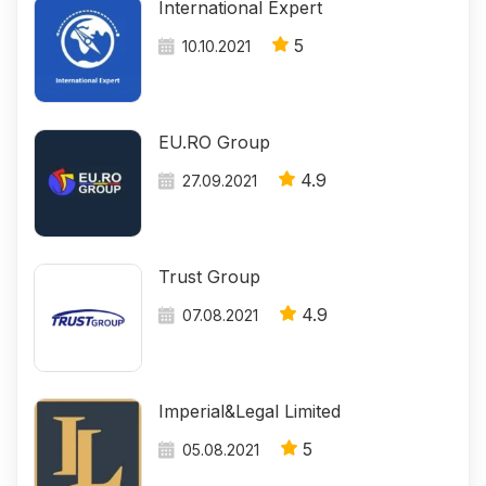
International Expert
5
10.10.2021
EU.RO Group
4.9
27.09.2021
Trust Group
4.9
07.08.2021
Imperial&Legal Limited
5
05.08.2021