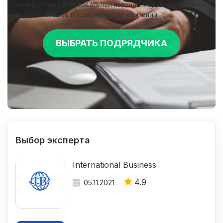
также отзывы пользователей портала Migrating.pro, чтобы
выбрать лучшее предложение от компаний.
ВЫБРАТЬ ПОДРЯДЧИКА
Выбор эксперта
International Business
4.9
05.11.2021