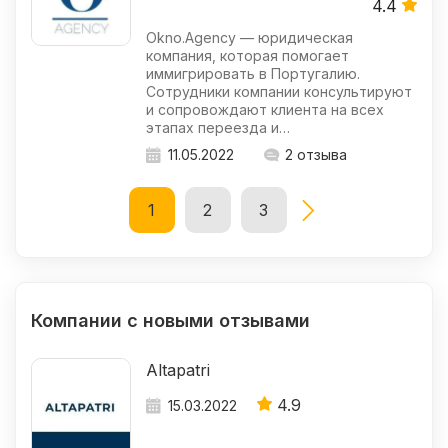
4.4
Okno.Agency — юридическая
компания, которая помогает
иммигрировать в Португалию.
Сотрудники компании консультируют
и сопровождают клиента на всех
этапах переезда и…
11.05.2022
2 отзыва
Пагинация
1
2
3
записей
Компании с новыми отзывами
Altapatri
4.9
15.03.2022