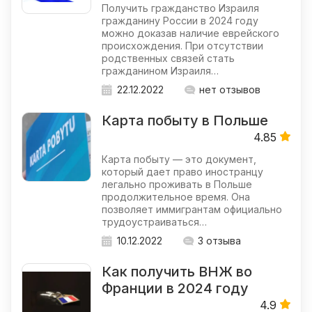
Получить гражданство Израиля
гражданину России в 2024 году
можно доказав наличие еврейского
происхождения. При отсутствии
родственных связей стать
гражданином Израиля…
22.12.2022
нет отзывов
Карта побыту в Польше
4.85
Карта побыту — это документ,
который дает право иностранцу
легально проживать в Польше
продолжительное время. Она
позволяет иммигрантам официально
трудоустраиваться…
10.12.2022
3 отзыва
Как получить ВНЖ во
Франции в 2024 году
4.9