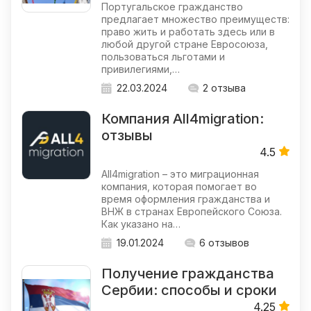
Португальское гражданство
предлагает множество преимуществ:
право жить и работать здесь или в
любой другой стране Евросоюза,
пользоваться льготами и
привилегиями,…
22.03.2024
2 отзыва
Компания All4migration:
отзывы
4.5
All4migration – это миграционная
компания, которая помогает во
время оформления гражданства и
ВНЖ в странах Европейского Союза.
Как указано на…
19.01.2024
6 отзывов
Получение гражданства
Сербии: способы и сроки
4.25