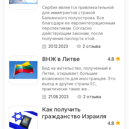
Сербия является привлекательной
для иммигрантов страной
Балканского полуострова. Все
благодаря ее евроинтеграционным
перспективам. Согласно
действующим законам, после
получения паспорта этой…
20.12.2023
2 отзыва
ВНЖ в Литве
4.8
Вид на жительство, полученный в
Литве, открывает большие
возможности для иностранцев. Это
въезд в другие страны ЕС,
практически такие же…
21.08.2023
2 отзыва
Как получить
гражданство Израиля
4.8