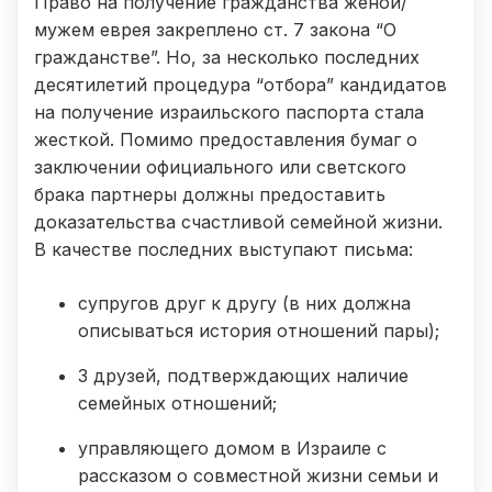
Право на получение гражданства женой/
мужем еврея закреплено ст. 7 закона “О
гражданстве”. Но, за несколько последних
десятилетий процедура “отбора” кандидатов
на получение израильского паспорта стала
жесткой. Помимо предоставления бумаг о
заключении официального или светского
брака партнеры должны предоставить
доказательства счастливой семейной жизни.
В качестве последних выступают письма:
супругов друг к другу (в них должна
описываться история отношений пары);
3 друзей, подтверждающих наличие
семейных отношений;
управляющего домом в Израиле с
рассказом о совместной жизни семьи и