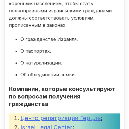
коренным населением, чтобы стать
полноправными израильскими гражданами
должны соответствовать условиям,
прописанным в законах:
О гражданстве Израиля.
О паспортах.
О натурализации.
Об объединении семьи.
Компании, которые консультируют
по вопросам получения
гражданства
Центр репатриации Герцль
;
Israel Legal Center
;