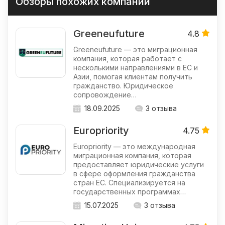
Обзоры похожих компаний
Greeneufuture
4.8
Greeneufuture — это миграционная
компания, которая работает с
несколькими направлениями в ЕС и
Азии, помогая клиентам получить
гражданство. Юридическое
сопровождение…
18.09.2025
3 отзыва
Europriority
4.75
Europriority — это международная
миграционная компания, которая
предоставляет юридические услуги
в сфере оформления гражданства
стран ЕС. Специализируется на
государственных программах…
15.07.2025
3 отзыва