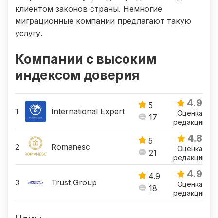
клиентом законов страны. Немногие
миграционные компании предлагают такую
услугу.
Компании с высоким
индексом доверия
4.9
5
International Expert
Оценка
17
редакции
4.8
5
Romanesc
Оценка
21
редакции
4.9
4.9
Trust Group
Оценка
18
редакции