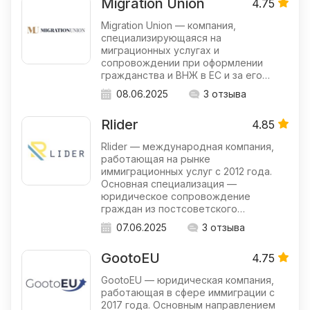
Migration Union
4.75
Migration Union — компания,
специализирующаяся на
миграционных услугах и
сопровождении при оформлении
гражданства и ВНЖ в ЕС и за его…
08.06.2025
3 отзыва
Rlider
4.85
Rlider — международная компания,
работающая на рынке
иммиграционных услуг с 2012 года.
Основная специализация —
юридическое сопровождение
граждан из постсоветского…
07.06.2025
3 отзыва
GootoEU
4.75
GootoEU — юридическая компания,
работающая в сфере иммиграции с
2017 года. Основным направлением