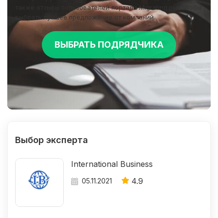
также отзывы пользователей портала Migrating.pro, чтобы
выбрать лучшее предложение от компаний.
ВЫБРАТЬ ПОДРЯДЧИКА
Выбор эксперта
International Business
4.9
05.11.2021