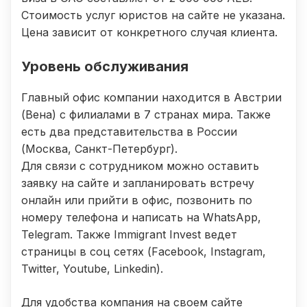
Стоимость услуг юристов на сайте не указана.
Цена зависит от конкретного случая клиента.
Уровень обслуживания
Главный офис компании находится в Австрии
(Вена) с филиалами в 7 странах мира. Также
есть два представительства в России
(Москва, Санкт-Петербург).
Для связи с сотрудником можно оставить
заявку на сайте и запланировать встречу
онлайн или прийти в офис, позвонить по
номеру телефона и написать на WhatsApp,
Telegram. Также Immigrant Invest ведет
страницы в соц сетях (Facebook, Instagram,
Twitter, Youtube, Linkedin).
Для удобства компания на своем сайте