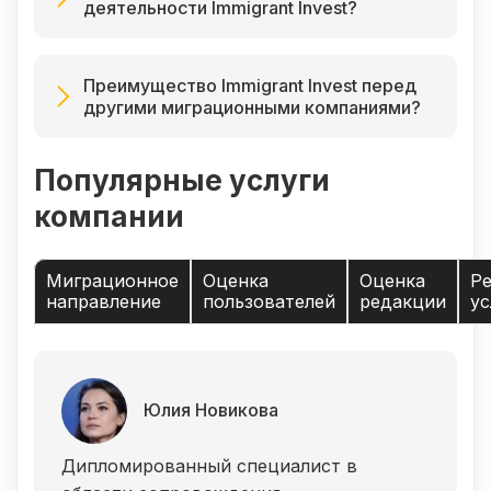
деятельности Immigrant Invest?
Преимущество Immigrant Invest перед
другими миграционными компаниями?
Популярные услуги
компании
Миграционное
Оценка
Оценка
Ре
направление
пользователей
редакции
ус
Юлия Новикова
Дипломированный специалист в