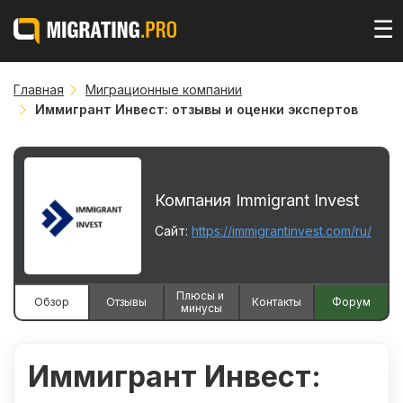
☰
Главная
Миграционные компании
Иммигрант Инвест: отзывы и оценки экспертов
Компания Immigrant Invest
Сайт:
https://immigrantinvest.com/ru/
Плюсы и 
Обзор
Отзывы
Контакты
Форум
минусы
Иммигрант Инвест: