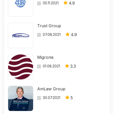
4.9
05.11.2021
Trust Group
4.9
07.08.2021
Migronis
3.3
01.08.2021
AmLaw Group
5
30.07.2021