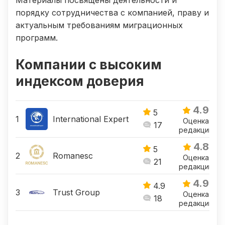
Материалы посвящены деятельности и
порядку сотрудничества с компанией, праву и
актуальным требованиям миграционных
программ.
Компании с высоким
индексом доверия
4.9
5
International Expert
Оценка
17
редакции
4.8
5
Romanesc
Оценка
21
редакции
4.9
4.9
Trust Group
Оценка
18
редакции