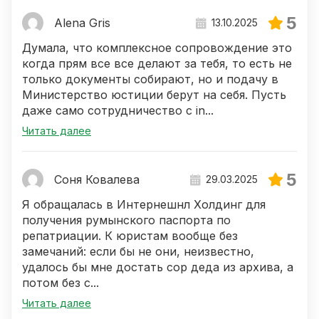
5
Alena Gris
13.10.2025
Думала, что комплексное сопровождение это
когда прям все все делают за тебя, то есть не
только документы собирают, но и подачу в
Министерство юстиции берут на себя. Пусть
даже само сотрудничество с in...
Читать далее
5
Соня Ковалева
29.03.2025
Я обращалась в Интернешнл Холдинг для
получения румынского паспорта по
репатриации. К юристам вообще без
замечаний: если бы не они, неизвестно,
удалось бы мне достать сор деда из архива, а
потом без с...
Читать далее