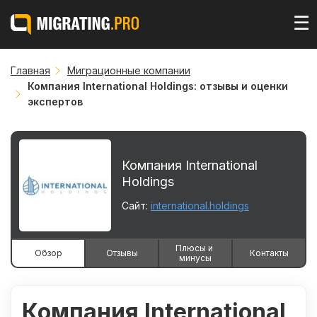
☰
Главная
Миграционные компании
Компания International Holdings: отзывы и оценки
экспертов
Компания International
Holdings
Сайт:
international.holdings
Плюсы и 
Обзор
Отзывы
Контакты
минусы
Компания International