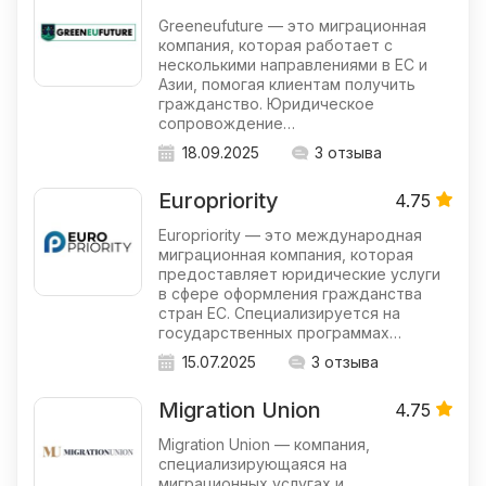
Greeneufuture — это миграционная
компания, которая работает с
несколькими направлениями в ЕС и
Азии, помогая клиентам получить
гражданство. Юридическое
сопровождение…
18.09.2025
3 отзыва
Europriority
4.75
Europriority — это международная
миграционная компания, которая
предоставляет юридические услуги
в сфере оформления гражданства
стран ЕС. Специализируется на
государственных программах…
15.07.2025
3 отзыва
Migration Union
4.75
Migration Union — компания,
специализирующаяся на
миграционных услугах и