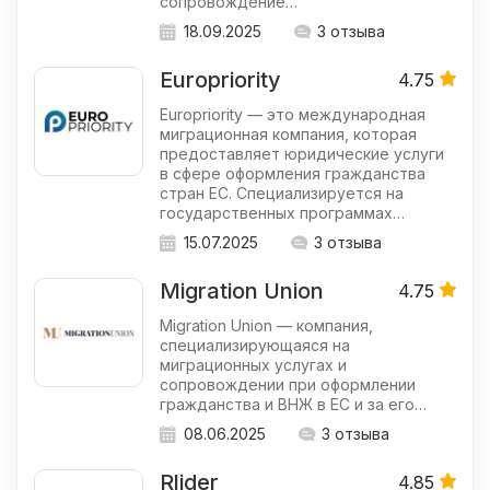
сопровождение…
18.09.2025
3 отзыва
Europriority
4.75
Europriority — это международная
миграционная компания, которая
предоставляет юридические услуги
в сфере оформления гражданства
стран ЕС. Специализируется на
государственных программах…
15.07.2025
3 отзыва
Migration Union
4.75
Migration Union — компания,
специализирующаяся на
миграционных услугах и
сопровождении при оформлении
гражданства и ВНЖ в ЕС и за его…
08.06.2025
3 отзыва
Rlider
4.85