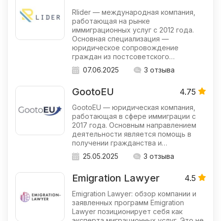
Rlider — международная компания,
работающая на рынке
иммиграционных услуг с 2012 года.
Основная специализация —
юридическое сопровождение
граждан из постсоветского…
07.06.2025
3 отзыва
GootoEU
4.75
GootoEU — юридическая компания,
работающая в сфере иммиграции с
2017 года. Основным направлением
деятельности является помощь в
получении гражданства и…
25.05.2025
3 отзыва
Emigration Lawyer
4.5
Emigration Lawyer: обзор компании и
заявленных программ Emigration
Lawyer позиционирует себя как
эксперта миграционных услуг. Это не