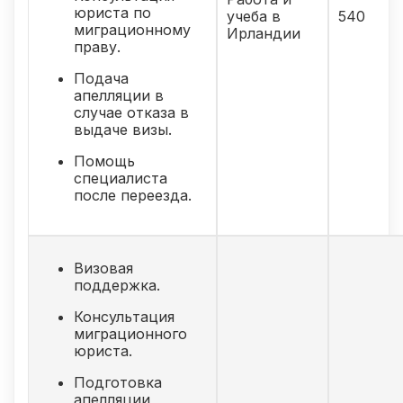
юриста по
учеба в
540
миграционному
Ирландии
праву.
Подача
апелляции в
случае отказа в
выдаче визы.
Помощь
специалиста
после переезда.
Визовая
поддержка.
Консультация
миграционного
юриста.
Подготовка
апелляции