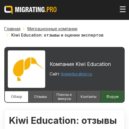
☰
Главная
Миграционные компании
Kiwi Education: отзывы и оценки экспертов
Компания Kiwi Education
Сайт:
kiwieducation.ru
Плюсы и 
Обзор
Отзывы
Контакты
Форум
минусы
Kiwi Education: отзывы