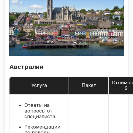
Австралия
Стоимос
Услуга
Пакет
$
Ответы на
вопросы от
специалиста.
Рекомендации
по поводу