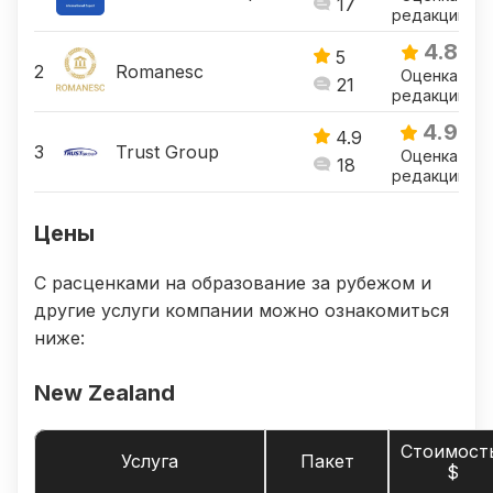
17
редакции
4.8
5
Romanesc
Оценка
21
редакции
4.9
4.9
Trust Group
Оценка
18
редакции
Цены
С расценками на образование за рубежом и
другие услуги компании можно ознакомиться
ниже:
New Zealand
Стоимост
Услуга
Пакет
$