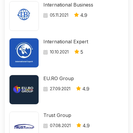
International Business
4.9
05.11.2021
International Expert
5
10.10.2021
EU.RO Group
4.9
27.09.2021
Trust Group
4.9
07.08.2021