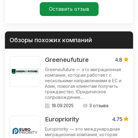
Обзоры похожих компаний
Greeneufuture
4.8
Greeneufuture — это миграционная
компания, которая работает с
несколькими направлениями в ЕС и
Азии, помогая клиентам получить
гражданство. Юридическое
сопровождение…
18.09.2025
3 отзыва
Europriority
4.75
Europriority — это международная
миграционная компания, которая