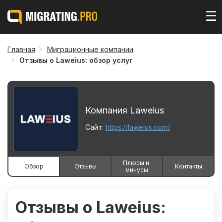
☰
Главная
Миграционные компании
Отзывы о Laweius: обзор услуг
Компания Laweius
Сайт:
https://laweius.com/
Плюсы и 
Обзор
Отзывы
Контакты
минусы
Отзывы о Laweius: