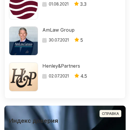
3.3
01.08.2021
AmLaw Group
5
30.07.2021
Henley&Partners
4.5
02.07.2021
СПРАВКА
Индекс доверия